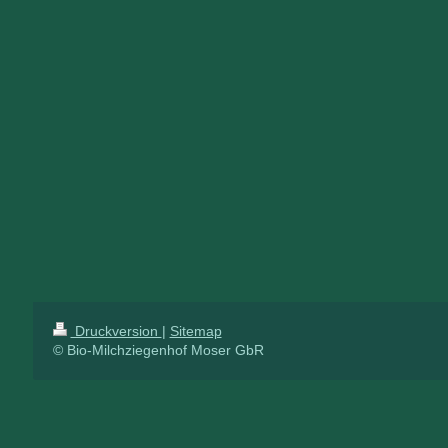
Druckversion
|
Sitemap
© Bio-Milchziegenhof Moser GbR